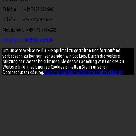
Telefon +49 7457 931606
Telefax +49 7457 931607
Mobilphone +49 170 3434282
kresshydraulic@kabelbw.de
Um unsere Webseite für Sie optimal zu gestalten und fortlaufend
verbessern zu können, verwenden wir Cookies. Durch die weitere
Nutzung der Webseite stimmen Sie der Verwendung von Cookies zu.
Weitere Informationen zu Cookies erhalten Sie in unserer
Datenschutzerklärung.
Zustimmen
Ablehnen
Datenschutzerklärung