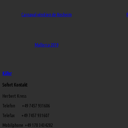
Carnaval vénitien de Rosheim
Mallorca 2019
Käfer
Sofort Kontakt
Herbert Kress
Telefon +49 7457 931606
Telefax +49 7457 931607
Mobilphone +49 170 3434282